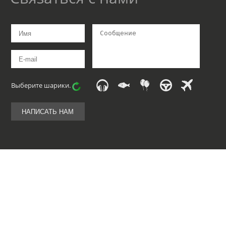
Выберите
шарики
.