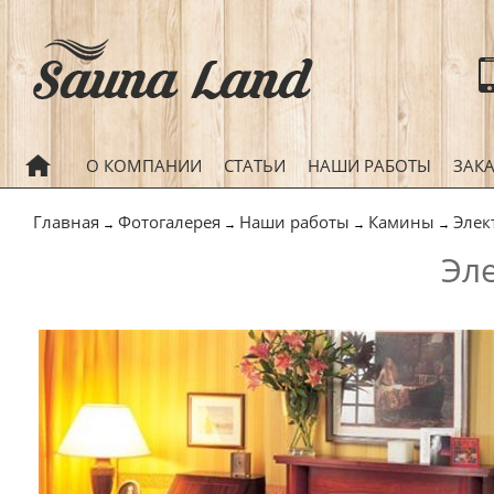
ГЛАВНАЯ
О КОМПАНИИ
СТАТЬИ
НАШИ РАБОТЫ
ЗАК
Главная
Фотогалерея
Наши работы
Камины
Элек
→
→
→
→
Эл