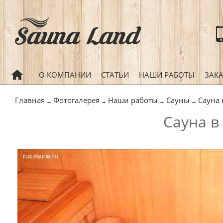
ГЛАВНАЯ
О КОМПАНИИ
СТАТЬИ
НАШИ РАБОТЫ
ЗАК
Главная
Фотогалерея
Наши работы
Сауны
Сауна 
→
→
→
→
Сауна в